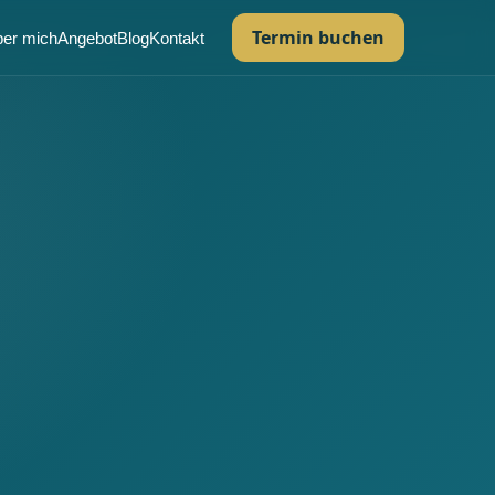
Termin buchen
er mich
Angebot
Blog
Kontakt