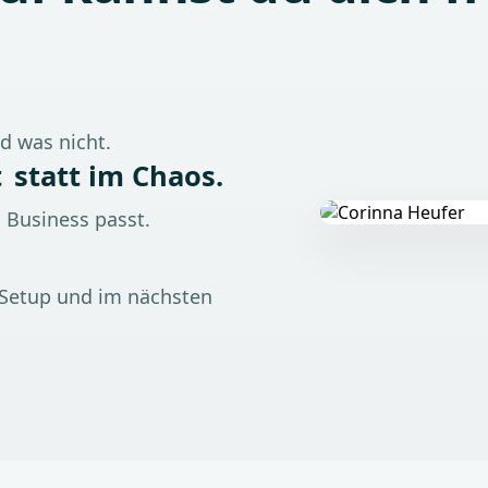
nd was nicht.
t
statt im Chaos.
 Business passt.
 Setup und im nächsten