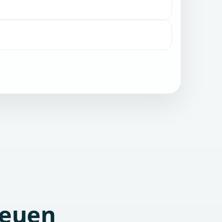
reuen