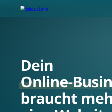
Dein
Online-Busi
braucht meh