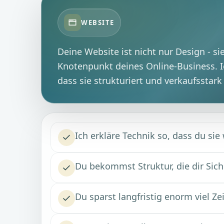
WEBSITE
Deine Website ist nicht nur Design - sie
Knotenpunkt deines Online-Business. Ic
dass sie strukturiert und verkaufsstark 
Ich erkläre Technik so, dass du sie w
Du bekommst Struktur, die dir Siche
Du sparst langfristig enorm viel Ze