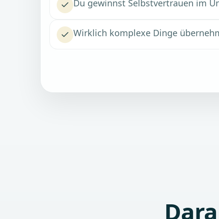
Du gewinnst Selbstvertrauen im 
Wirklich komplexe Dinge übernehme
Dara