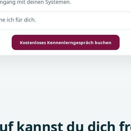
Umgang mit deinen Systemen.
 ich für dich.
Kostenloses Kennenlerngespräch buchen
uf kannst du dich f