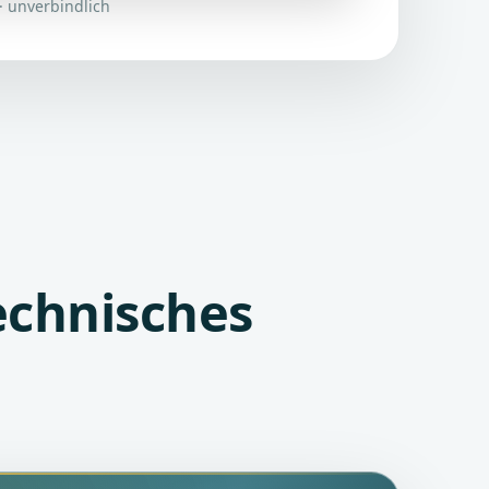
· unverbindlich
echnisches