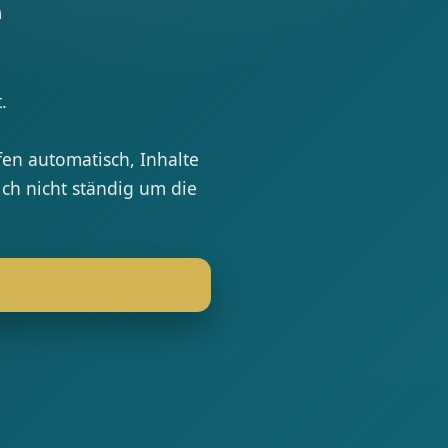
e
.
fen automatisch, Inhalte
ch nicht ständig um die