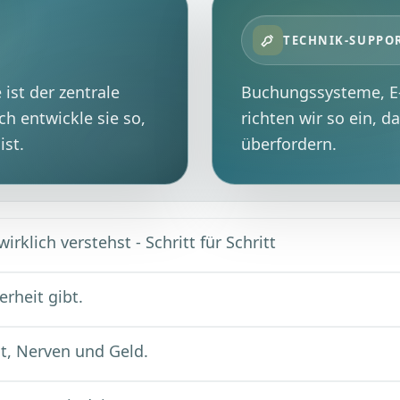
TECHNIK-SUPPO
 ist der zentrale
Buchungssysteme, E-
h entwickle sie so,
richten wir so ein, d
ist.
überfordern.
irklich verstehst - Schritt für Schritt
rheit gibt.
it, Nerven und Geld.